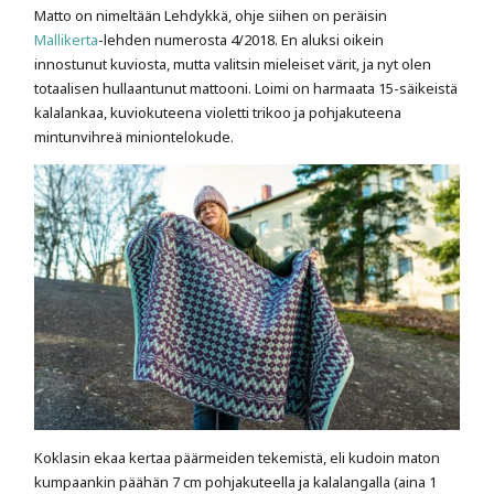
Matto on nimeltään Lehdykkä, ohje siihen on peräisin
Mallikerta
-lehden numerosta 4/2018. En aluksi oikein
innostunut kuviosta, mutta valitsin mieleiset värit, ja nyt olen
totaalisen hullaantunut mattooni. Loimi on harmaata 15-säikeistä
kalalankaa, kuviokuteena violetti trikoo ja pohjakuteena
mintunvihreä miniontelokude.
Koklasin ekaa kertaa päärmeiden tekemistä, eli kudoin maton
kumpaankin päähän 7 cm pohjakuteella ja kalalangalla (aina 1