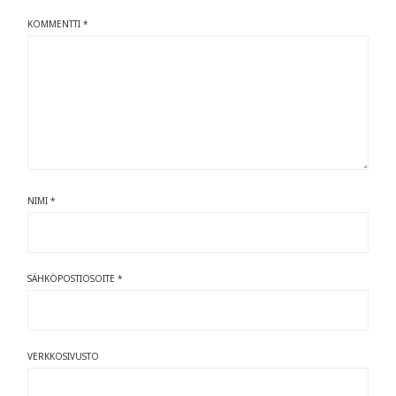
KOMMENTTI
*
NIMI
*
SÄHKÖPOSTIOSOITE
*
VERKKOSIVUSTO