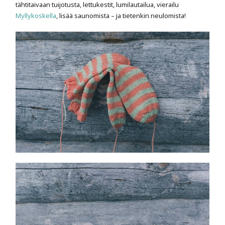
tähtitaivaan tuijotusta, lettukestit, lumilautailua, vierailu
Myllykoskella
, lisää saunomista – ja tietenkin neulomista!