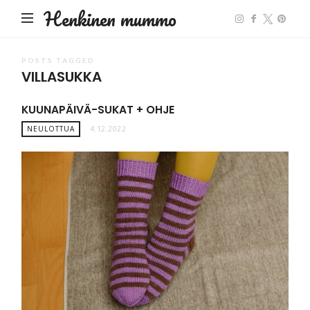
Henkinen mummo
POSTS TAGGED
VILLASUKKA
KUUNAPÄIVÄ-SUKAT + OHJE
NEULOTTUA
4.12.2022