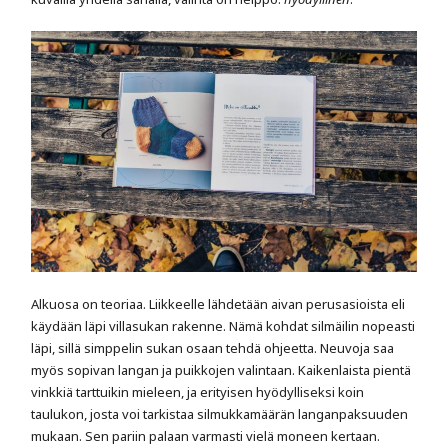
Alkuosa on teoriaa. Liikkeelle lähdetään aivan perusasioista eli
käydään läpi villasukan rakenne. Nämä kohdat silmäilin nopeasti
läpi, sillä simppelin sukan osaan tehdä ohjeetta. Neuvoja saa
myös sopivan langan ja puikkojen valintaan. Kaikenlaista pientä
vinkkiä tarttuikin mieleen, ja erityisen hyödylliseksi koin
taulukon, josta voi tarkistaa silmukkamäärän langanpaksuuden
mukaan. Sen pariin palaan varmasti vielä moneen kertaan.