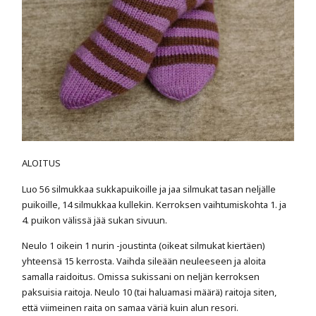
ALOITUS
Luo 56 silmukkaa sukkapuikoille ja jaa silmukat tasan neljälle
puikoille, 14 silmukkaa kullekin. Kerroksen vaihtumiskohta 1. ja
4. puikon välissä jää sukan sivuun.
Neulo 1 oikein 1 nurin -joustinta (oikeat silmukat kiertäen)
yhteensä 15 kerrosta. Vaihda sileään neuleeseen ja aloita
samalla raidoitus. Omissa sukissani on neljän kerroksen
paksuisia raitoja. Neulo 10 (tai haluamasi määrä) raitoja siten,
että viimeinen raita on samaa väriä kuin alun resori.