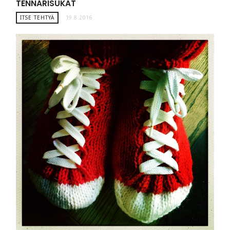
TENNARISUKAT
ITSE TEHTYÄ
19.8.2016