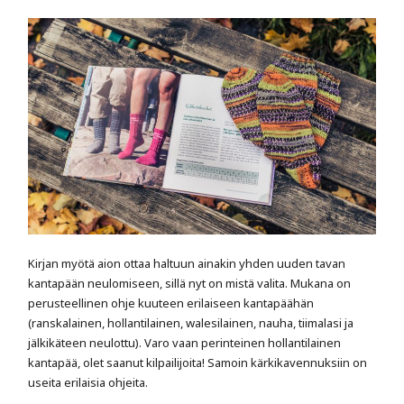
Kirjan myötä aion ottaa haltuun ainakin yhden uuden tavan
kantapään neulomiseen, sillä nyt on mistä valita. Mukana on
perusteellinen ohje kuuteen erilaiseen kantapäähän
(ranskalainen, hollantilainen, walesilainen, nauha, tiimalasi ja
jälkikäteen neulottu). Varo vaan perinteinen hollantilainen
kantapää, olet saanut kilpailijoita! Samoin kärkikavennuksiin on
useita erilaisia ohjeita.