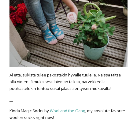
Ai että, sukista tulee pakostakin hyvälle tuulelle. Näissä taitaa
olla nimensä mukaisesti hieman taikaa, parvekkeella
puuhastelukin tuntuu sukat jalassa erityisen mukavalta!
__
Kinda Magic Socks by
Wool and the Gang
, my absolute favorite
woolen socks right now!