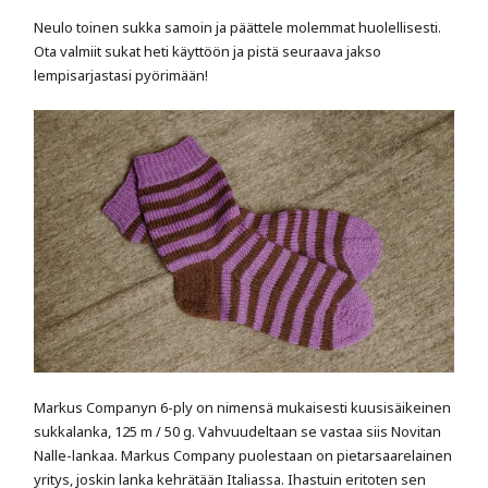
Neulo toinen sukka samoin ja päättele molemmat huolellisesti.
Ota valmiit sukat heti käyttöön ja pistä seuraava jakso
lempisarjastasi pyörimään!
Markus Companyn 6-ply on nimensä mukaisesti kuusisäikeinen
sukkalanka, 125 m / 50 g. Vahvuudeltaan se vastaa siis Novitan
Nalle-lankaa. Markus Company puolestaan on pietarsaarelainen
yritys, joskin lanka kehrätään Italiassa. Ihastuin eritoten sen