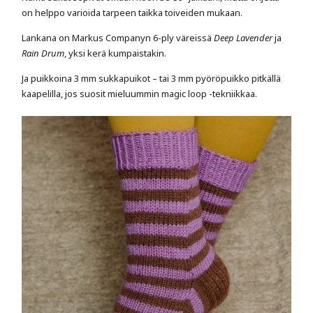
on helppo varioida tarpeen taikka toiveiden mukaan.
Lankana on Markus Companyn 6-ply väreissä
Deep Lavender
ja
Rain Drum
, yksi kerä kumpaistakin.
Ja puikkoina 3 mm sukkapuikot – tai 3 mm pyöröpuikko pitkällä
kaapelilla, jos suosit mieluummin magic loop -tekniikkaa.