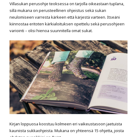
Villasukan perusohje teoksessa on tarjolla oikeastaan tuplana,
sillä mukana on perusteellinen ohjeistus sekä sukan
neulomiseen varresta kärkeen että kärjestä varteen. Itseäni
kiinnostaa eritoten kärkialoituksen opettelu sekä perusohjeen
variointi – olisi hienoa suunnitella omat sukat.
Kirjan loppuosa koostuu kolmeen eri vaikeustasoon jaetuista
kauniista sukkaohjeista. Mukana on yhteensä 15 ohjetta, joista