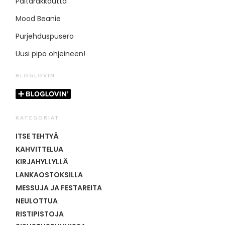
Paitarakkautta
Mood Beanie
Purjehduspusero
Uusi pipo ohjeineen!
BLOGLOVIN:
KATEGORIAT
ITSE TEHTYÄ
KAHVITTELUA
KIRJAHYLLYLLÄ
LANKAOSTOKSILLA
MESSUJA JA FESTAREITA
NEULOTTUA
RISTIPISTOJA