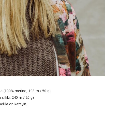
ä (100% merino, 108 m / 50 g)
 silkki, 240 m / 20 g)
lilla on kätsyin)