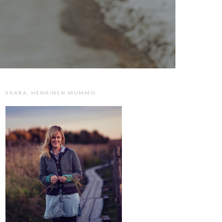
SAARA, HENKINEN MUMMO