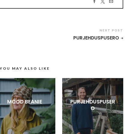
NEXT POST
PURJEHDUSPUSERO
YOU MAY ALSO LIKE
MOOD BEANIE
PURJEHDUSPUSER
O