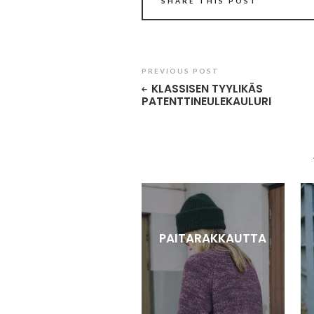
SHARE THIS POST
PREVIOUS POST
KLASSISEN TYYLIKÄS
PATENTTINEULEKAULURI
PAITARAKKAUTTA