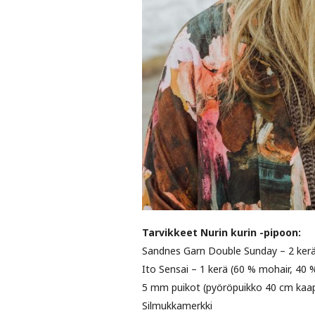
Tarvikkeet Nurin kurin -pipoon:
Sandnes Garn Double Sunday – 2 kerä
Ito Sensai – 1 kerä (60 % mohair, 40 %
5 mm puikot (pyöröpuikko 40 cm kaape
Silmukkamerkki