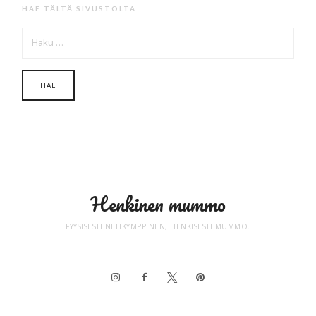
HAE TÄLTÄ SIVUSTOLTA:
HAKU:
Henkinen mummo
FYYSISESTI NELIKYMPPINEN, HENKISESTI MUMMO.