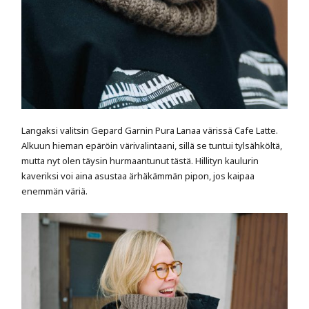
Langaksi valitsin Gepard Garnin Pura Lanaa värissä Cafe Latte.
Alkuun hieman epäröin värivalintaani, sillä se tuntui tylsähköltä,
mutta nyt olen täysin hurmaantunut tästä. Hillityn kaulurin
kaveriksi voi aina asustaa ärhäkämmän pipon, jos kaipaa
enemmän väriä.