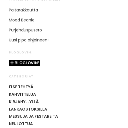
Paitarakkautta
Mood Beanie
Purjehduspusero
Uusi pipo ohjeineen!
BLOGLOVIN:
KATEGORIAT
ITSE TEHTYÄ
KAHVITTELUA
KIRJAHYLLYLLÄ
LANKAOSTOKSILLA
MESSUJA JA FESTAREITA
NEULOTTUA