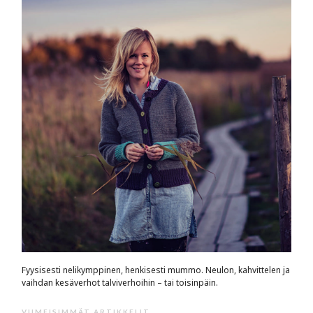
Fyysisesti nelikymppinen, henkisesti mummo. Neulon, kahvittelen ja
vaihdan kesäverhot talviverhoihin – tai toisinpäin.
VIIMEISIMMÄT ARTIKKELIT