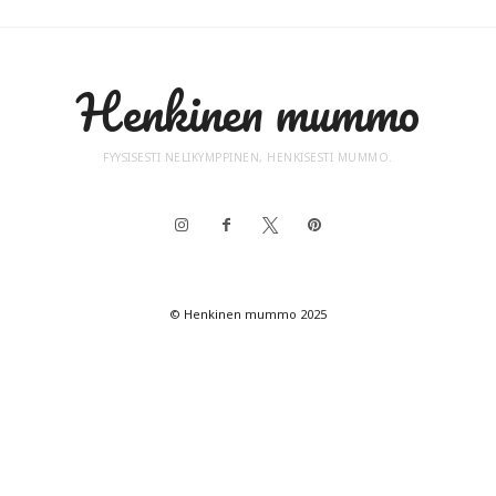
Henkinen mummo
FYYSISESTI NELIKYMPPINEN, HENKISESTI MUMMO.
© Henkinen mummo 2025