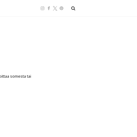
oittaa somesta tai