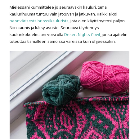
Mielessäni kummittelee jo seuraavakin kauluri, tämä
kaulurihuuma tuntuu vain jatkuvan ja jatkuvan. Kaikki alkoi
neonvärisestä briossikaulurista
, jota olen käyttänyt tosi paljon.
Niin kaunis ja kätsy asuste! Seuraava täydennys
kaulurikokoelmaani voisi olla
Desert Nights Cowl
, jonka ajattelin
toteuttaa tismalleen samoissa väreissä kuin ohjeessakin.