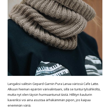
Langaksi valitsin Gepard Garnin Pura Lanaa värissä Cafe Latte.
Alkuun hieman epäröin värivalintaani, sillä se tuntui tylsähköltä,
mutta nyt olen täysin hurmaantunut tästä. Hillityn kaulurin
kaveriksi voi aina asustaa ärhäkämmän pipon, jos kaipaa
enemmän väriä.