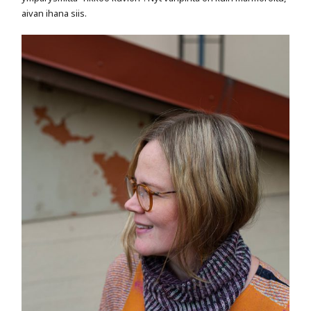
aivan ihana siis.