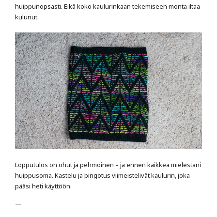
huippunopsasti. Eikä koko kaulurinkaan tekemiseen monta iltaa
kulunut.
Lopputulos on ohut ja pehmoinen – ja ennen kaikkea mielestäni
huippusoma. Kastelu ja pingotus viimeistelivät kaulurin, joka
pääsi heti käyttöön.
—