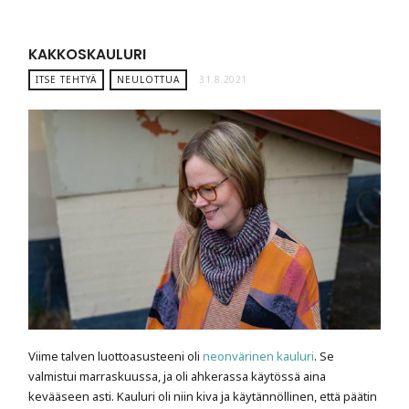
KAKKOSKAULURI
ITSE TEHTYÄ
NEULOTTUA
31.8.2021
Viime talven luottoasusteeni oli
neonvärinen kauluri
. Se
valmistui marraskuussa, ja oli ahkerassa käytössä aina
kevääseen asti. Kauluri oli niin kiva ja käytännöllinen, että päätin