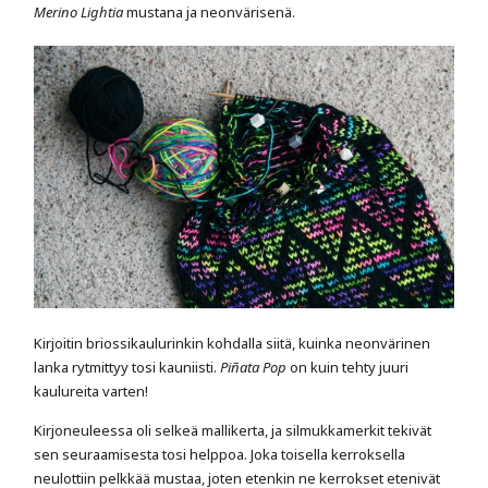
Merino Lightia
mustana ja neonvärisenä.
Kirjoitin briossikaulurinkin kohdalla siitä, kuinka neonvärinen
lanka rytmittyy tosi kauniisti.
Piñata Pop
on kuin tehty juuri
kaulureita varten!
Kirjoneuleessa oli selkeä mallikerta, ja silmukkamerkit tekivät
sen seuraamisesta tosi helppoa. Joka toisella kerroksella
neulottiin pelkkää mustaa, joten etenkin ne kerrokset etenivät