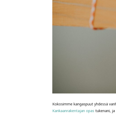
Kokosimme kangaspuut yhdessä vanhe
Kankaanrakentajan opas
tukenani, ja