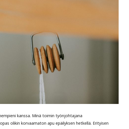
mpieni kanssa. Minä toimin työnjohtajana
 opas olikin korvaamaton apu epäilyksen hetkellä. Erityisen