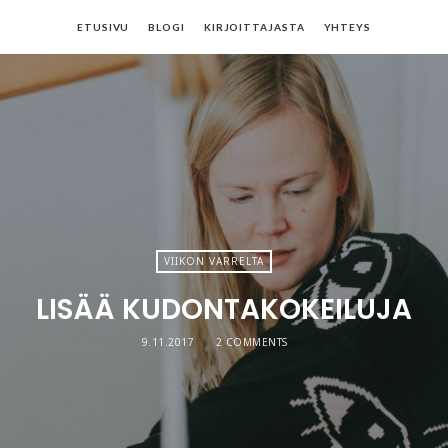
ETUSIVU
BLOGI
KIRJOITTAJASTA
YHTEYS
VIIKON VARRELTA
LISÄÄ KUDONTAKOKEILUJA
9.11.2017
2 COMMENTS