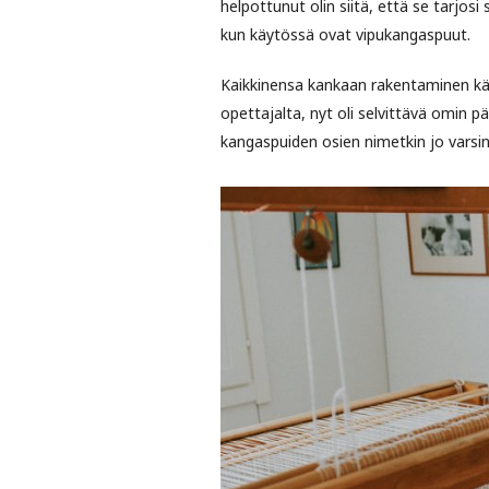
helpottunut olin siitä, että se tarjo
kun käytössä ovat vipukangaspuut.
Kaikkinensa kankaan rakentaminen kävi
opettajalta, nyt oli selvittävä omin p
kangaspuiden osien nimetkin jo varsin 