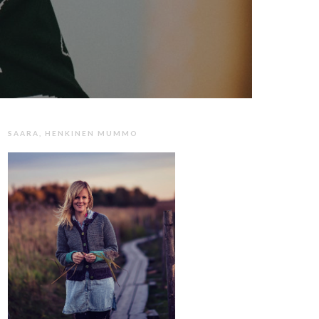
SAARA, HENKINEN MUMMO