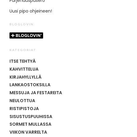
Purjehduspusero
Uusi pipo ohjeineen!
BLOGLOVIN:
KATEGORIAT
ITSE TEHTYÄ
KAHVITTELUA
KIRJAHYLLYLLÄ
LANKAOSTOKSILLA
MESSUJA JA FESTAREITA
NEULOTTUA
RISTIPISTOJA
SISUSTUSPUUHISSA
SORMET MULLASSA
VIIKON VARRELTA