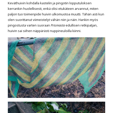
Keväthuivin kohdalla kastelin ja pingotin lopputuloksen
kerrankin huolellisesti, enkä olisi etukäteen arvannut, miten
paljon tuo toimenpide huivin ulkomuotoa muutti. Tähän asti kun
olen suorittanut viimeistelyt vähän niin ja näin. Hankin myös
pingostusta varten suoraan
Prismasta
edullisen retkipatjan,
huivin sai siihen näppärästi nuppineuloilla kiinni.