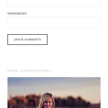
VERKKOSIVUSTO
SAARA, HENKINEN MUMMO