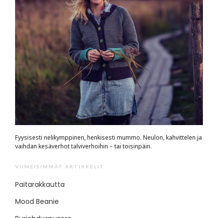
Fyysisesti nelikymppinen, henkisesti mummo. Neulon, kahvittelen ja
vaihdan kesäverhot talviverhoihin – tai toisinpäin.
VIIMEISIMMÄT ARTIKKELIT
Paitarakkautta
Mood Beanie