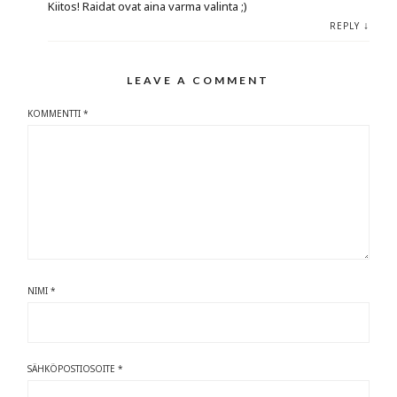
Kiitos! Raidat ovat aina varma valinta ;)
↓
REPLY
LEAVE A COMMENT
KOMMENTTI
*
NIMI
*
SÄHKÖPOSTIOSOITE
*