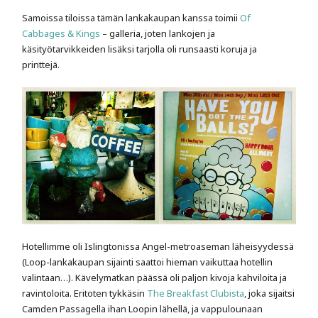
Samoissa tiloissa tämän lankakaupan kanssa toimii
Of
Cabbages & Kings
– galleria, joten lankojen ja
käsityötarvikkeiden lisäksi tarjolla oli runsaasti koruja ja
printtejä.
Hotellimme oli Islingtonissa Angel-metroaseman läheisyydessä
(Loop-lankakaupan sijainti saattoi hieman vaikuttaa hotellin
valintaan…). Kävelymatkan päässä oli paljon kivoja kahviloita ja
ravintoloita. Eritoten tykkäsin
The Breakfast Clubista
, joka sijaitsi
Camden Passagella ihan Loopin lähellä, ja vappulounaan