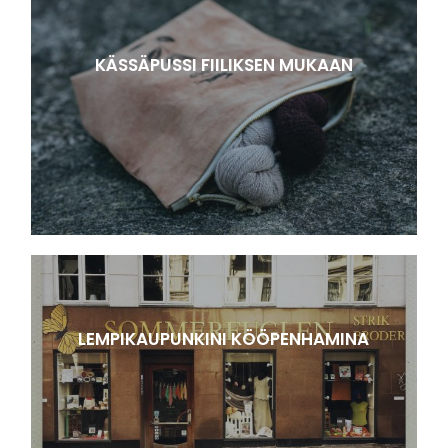
KÄSSÄPUSSI FIILIKSEN MUKAAN
LEMPIKAUPUNKINI KÖÖPENHAMINA