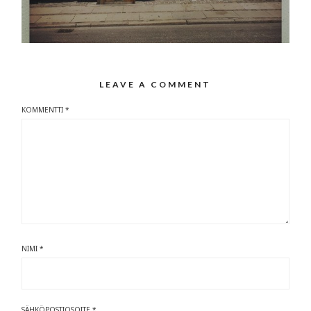
LEAVE A COMMENT
KOMMENTTI
*
NIMI
*
SÄHKÖPOSTIOSOITE
*