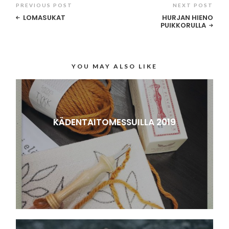
PREVIOUS POST
NEXT POST
LOMASUKAT
HURJAN HIENO
PUIKKORULLA
YOU MAY ALSO LIKE
KÄDENTAITOMESSUILLA 2019