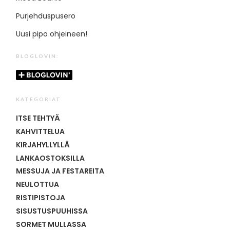
Purjehduspusero
Uusi pipo ohjeineen!
BLOGLOVIN:
KATEGORIAT
ITSE TEHTYÄ
KAHVITTELUA
KIRJAHYLLYLLÄ
LANKAOSTOKSILLA
MESSUJA JA FESTAREITA
NEULOTTUA
RISTIPISTOJA
SISUSTUSPUUHISSA
SORMET MULLASSA