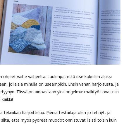
n ohjeet vaihe vaiheelta. Luulenpa, että itse kokeilen aluksi
n, jollaisia minulla on useampikin. Ensin vähän harjoitusta, ja
tetyynyn. Tässä on ainoastaan yksi ongelma: mallityöt ovat niin
 kaikki!
ä tekniikan harjoittelua. Pieniä testailuja olen jo tehnyt, ja
i siitä, että myös pyöreät muodot onnistuvat iisisti toisin kuin