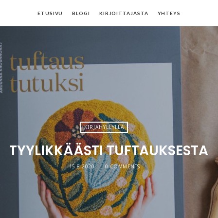
ETUSIVU
BLOGI
KIRJOITTAJASTA
YHTEYS
KIRJAHYLLYLLÄ
TYYLIKKÄÄSTI TUFTAUKSESTA
15.8.2020
0 COMMENTS