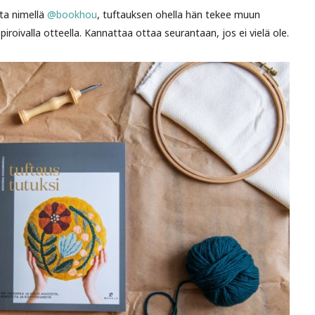
ta nimellä
@bookhou
, tuftauksen ohella hän tekee muun
roivalla otteella. Kannattaa ottaa seurantaan, jos ei vielä ole.