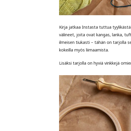
Kirja jatkaa Instasta tuttua tyylikästä
välineet, joita ovat kangas, lanka, t
ilmeisen tiukasti – tähän on tarjolla s
kokeilla myös liimaamista.
Lisäksi tarjolla on hyviä vinkkejä omi